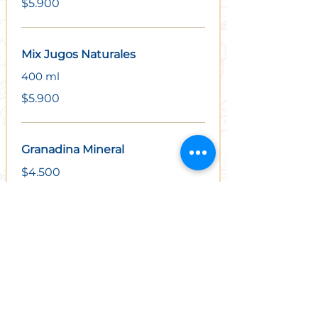
$5.900
Mix Jugos Naturales
400 ml
$5.900
Granadina Mineral
$4.500
Bebidas
$2.900
Agua Mineral