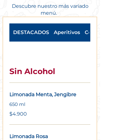
Descubre nuestro más variado
menú.
DESTACADOS
Aperitivos
Cervezas
Sin Alcohol
Limonada Menta, Jengibre
650 ml
$4.900
Limonada Rosa