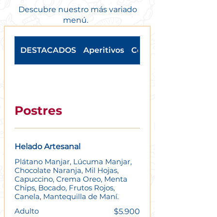
Descubre nuestro más variado
menú.
DESTACADOS
Aperitivos
Cervezas
Postres
Helado Artesanal
Plátano Manjar, Lúcuma Manjar,
Chocolate Naranja, Mil Hojas,
Capuccino, Crema Oreo, Menta
Chips, Bocado, Frutos Rojos,
Canela, Mantequilla de Maní.
Adulto
$5.900