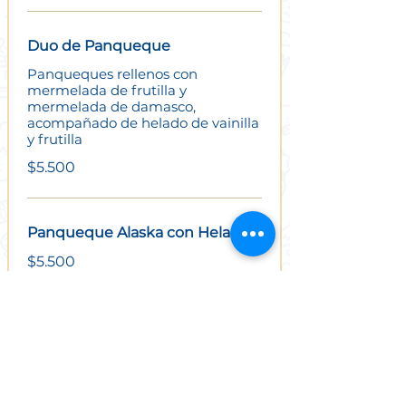
Duo de Panqueque
Panqueques rellenos con
mermelada de frutilla y
mermelada de damasco,
acompañado de helado de vainilla
y frutilla
$5.500
Panqueque Alaska con Helado
$5.500
Panqueque Celestino
$4.900