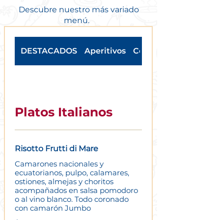
Descubre nuestro más variado
menú.
DESTACADOS
Aperitivos
Cervezas
Platos Italianos
Risotto Frutti di Mare
Camarones nacionales y
ecuatorianos, pulpo, calamares,
ostiones, almejas y choritos
acompañados en salsa pomodoro
o al vino blanco. Todo coronado
con camarón Jumbo