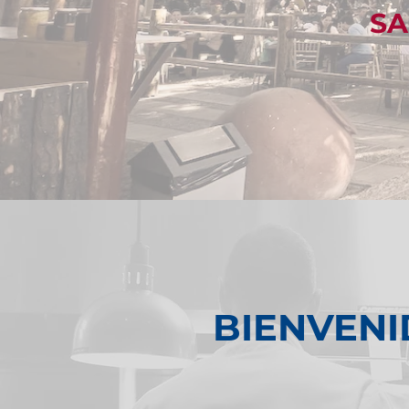
SA
BIENVENI