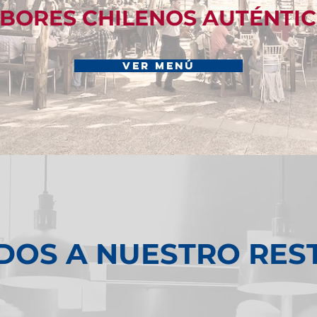
BORES CHILENOS AUTÉNTI
VER MENÚ
DOS A NUESTRO RE