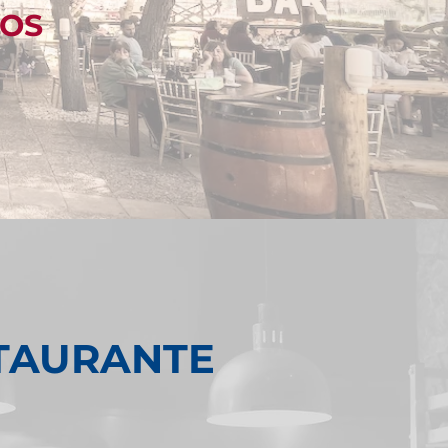
COS
STAURANTE