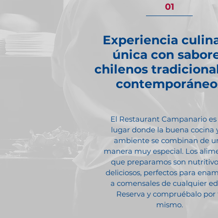
01
Experiencia culina
única con sabor
chilenos tradiciona
contemporáneo
El Restaurant Campanario es
lugar donde la buena cocina y
ambiente se combinan de u
manera muy especial. Los alim
que preparamos son nutritivo
deliciosos, perfectos para ena
a comensales de cualquier ed
Reserva y compruébalo por 
mismo.