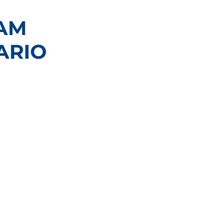
RAM
ARIO