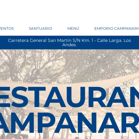
VENTOS
SANTUARIO
MENÚ
EMPORIO CAMPANARI
Carretera General San Martín S/N Km. 1 - Calle Larga. Los
Andes.
ESTAURA
AMPANAR