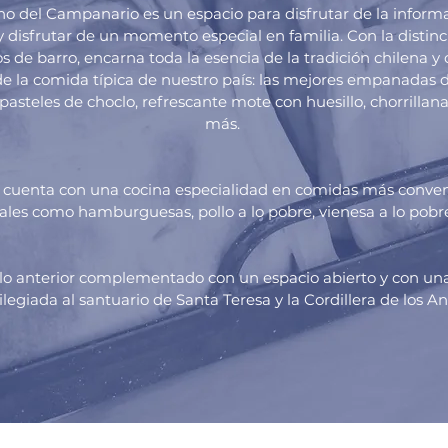
ho del Campanario es un espacio para disfrutar de la informa
 y disfrutar de un momento especial en familia. Con la distin
s de barro, encarna toda la esencia de la tradición chilena y 
e la comida típica de nuestro país: las mejores empanadas de
 pasteles de choclo, refrescante mote con huesillo, chorrilla
más.
cuenta con una cocina especialidad en comidas más conven
ales como hamburguesas, pollo a lo pobre, vienesa a lo pobr
lo anterior complementado con un espacio abierto y con una
ilegiada al santuario de Santa Teresa y la Cordillera de los A