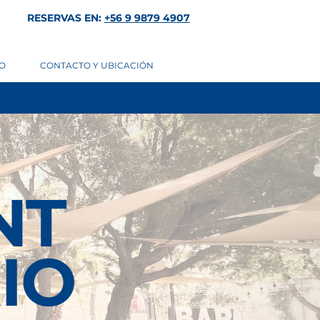
RESERVAS EN:
+56 9 9879 4907
O
CONTACTO Y UBICACIÓN
NT
IO