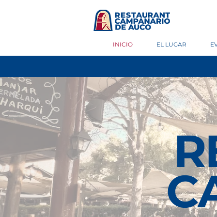
INICIO
EL LUGAR
E
R
C