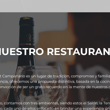
NUESTRO RESTAURAN
 Campanario es un lugar de tradición, compromiso y famili
ncia, ofrecemos una propuesta distintiva, basada en la cocin
onvicción de ser un grato recuerdo en la mente de nuestros c
lo, contamos con tres ambientes, siendo estos el Salón, la Terr
, cada uno de ellos enfocado en brindar una experiencia ún