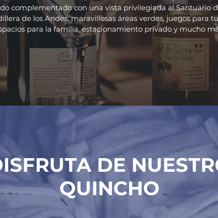
odo complementado con una vista privilegiada al Santuario 
dillera de los Andes, maravillosas áreas verdes, juegos para tus
spacios para la familia, estacionamiento privado y mucho má
DISFRUTA DE NUEST
QUINCHO